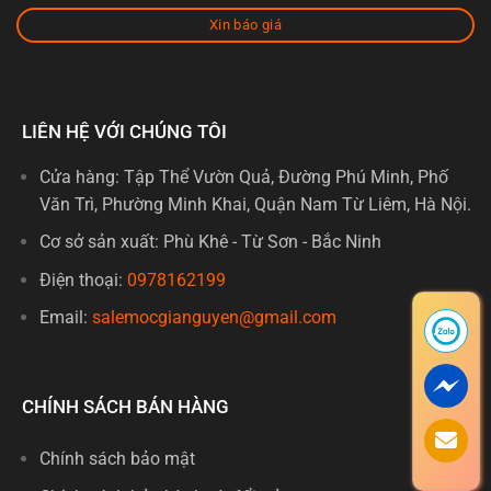
Xin báo giá
LIÊN HỆ VỚI CHÚNG TÔI
Cửa hàng: Tập Thể Vườn Quả, Đường Phú Minh, Phố
Văn Trì, Phường Minh Khai, Quận Nam Từ Liêm, Hà Nội.
Cơ sở sản xuất: Phù Khê - Từ Sơn - Bắc Ninh
Điện thoại:
0978162199
Email:
salemocgianguyen@gmail.com
CHÍNH SÁCH BÁN HÀNG
Chính sách bảo mật