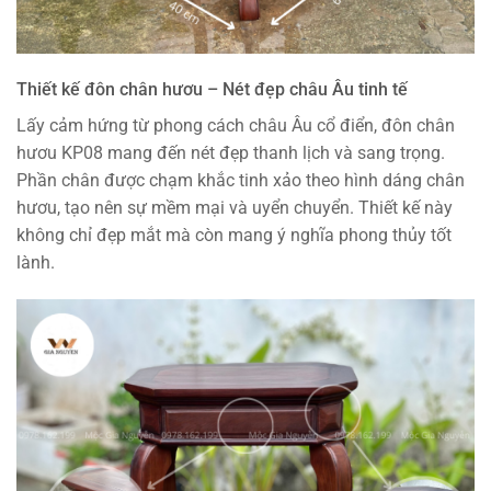
Thiết kế đôn chân hươu – Nét đẹp châu Âu tinh tế
Lấy cảm hứng từ phong cách châu Âu cổ điển, đôn chân
hươu KP08 mang đến nét đẹp thanh lịch và sang trọng.
Phần chân được chạm khắc tinh xảo theo hình dáng chân
hươu, tạo nên sự mềm mại và uyển chuyển. Thiết kế này
không chỉ đẹp mắt mà còn mang ý nghĩa phong thủy tốt
lành.