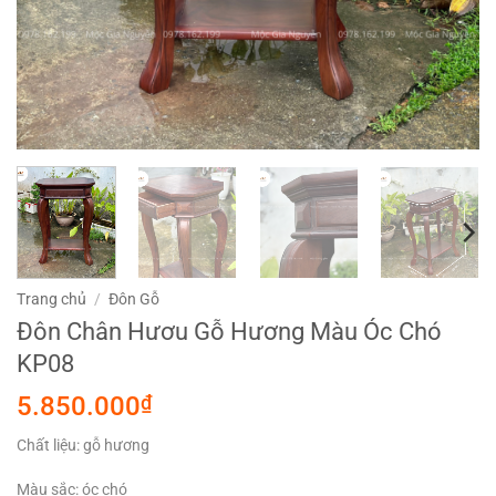
Trang chủ
/
Đôn Gỗ
Đôn Chân Hươu Gỗ Hương Màu Óc Chó
KP08
5.850.000
₫
Chất liệu: gỗ hương
Màu sắc: óc chó