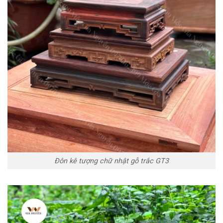
Đôn kê tượng chữ nhật gỗ trắc GT3