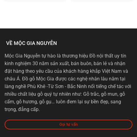
VỀ MỘC GIA NGUYỄN
Mộc Gia Nguyễn tự hào là thương hiệu Đồ nội thất uy tín
kinh nghiệm 30 năm sản xuất, bán buôn, bán lẻ và nhận
đặt hàng theo yêu cầu của khách hàng khắp Việt Nam và
châu Á. Đồ gỗ Mộc Gia được các nghệ nhân lâu năm tại
làng nghề Phù Khê -Từ Sơn - Bắc Ninh nổi tiếng chế tác với
nhiều chất liệu gỗ quý tự nhiên như: Gỗ trắc, gỗ mun, gỗ
cẩm, gỗ hương, gỗ gụ… luôn đem lại sự bền đẹp, sang
trọng, đẳng cấp.
Gọi tư vấn