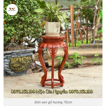
Đôn sen gỗ hương 70cm