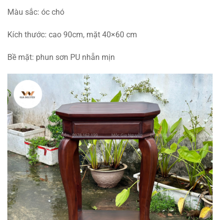
Màu sắc: óc chó
Kích thước: cao 90cm, mặt 40×60 cm
Bề mặt: phun sơn PU nhẵn mịn