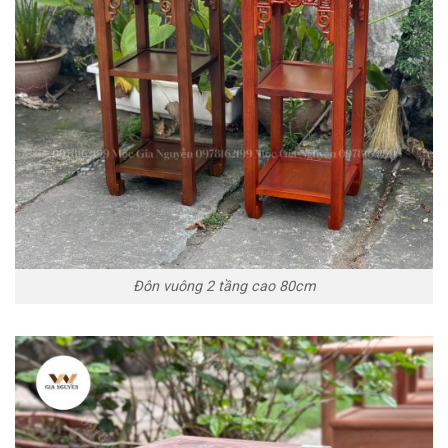
Đôn vuông 2 tầng cao 80cm