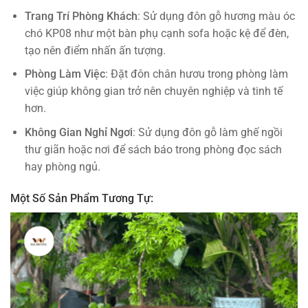
Trang Trí Phòng Khách
: Sử dụng đôn gỗ hương màu óc
chó KP08 như một bàn phụ cạnh sofa hoặc kệ để đèn,
tạo nên điểm nhấn ấn tượng.
Phòng Làm Việc
: Đặt đôn chân hươu trong phòng làm
việc giúp không gian trở nên chuyên nghiệp và tinh tế
hơn.
Không Gian Nghỉ Ngơi
: Sử dụng đôn gỗ làm ghế ngồi
thư giãn hoặc nơi để sách báo trong phòng đọc sách
hay phòng ngủ.
Một Số Sản Phẩm Tương Tự: