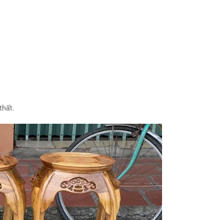
thất.