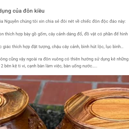
dụng của đôn kiều
a Nguyễn chúng tôi xin chia sẻ đôi nét về chiếc đôn độc đáo này:
òn thích hợp bày gồ gốm, cây cảnh dáng đổ, đồ vật có phần đế hình 
c giác thích hợp đặt tượng, chậu cây cảnh, bình hút lộc, lục bình…
ông cũng vậy ngoài ra đôn vuông có thiên hướng sử dụng kê những vật
 2 bên kệ ti vi, cạnh bàn làm việc, bàn uống nước…..