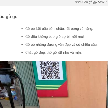
Đôn Kiều gỗ gụ MS70
cấu gỗ gụ
Gỗ có kết cấu bền, chắc, rất cứng và nặng.
Gỗ đều không bao giờ sợ bị mối mọt.
Gỗ có những đường vân đẹp và có chiều sâu.
Chất gỗ đẹp, thớ gỗ rất nhỏ và mịn.