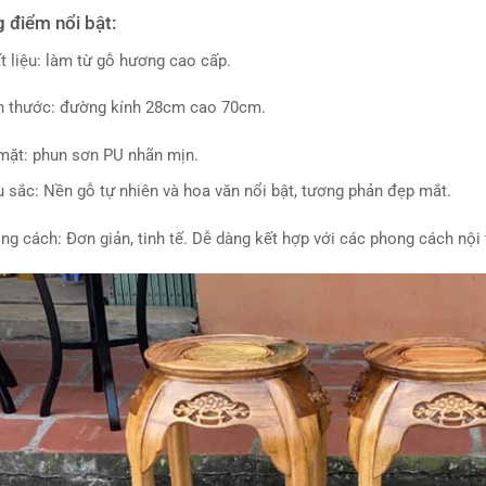
 điểm nổi bật:
t liệu: làm từ gỗ hương cao cấp.
h thước: đường kính 28cm cao 70cm.
mặt: phun sơn PU nhãn mịn.
 sắc: Nền gỗ tự nhiên và hoa văn nổi bật, tương phản đẹp mắt.
ng cách: Đơn giản, tinh tế. Dễ dàng kết hợp với các phong cách nội 