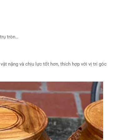
trụ tròn…
 nặng và chịu lực tốt hơn, thích hợp với vị trí góc