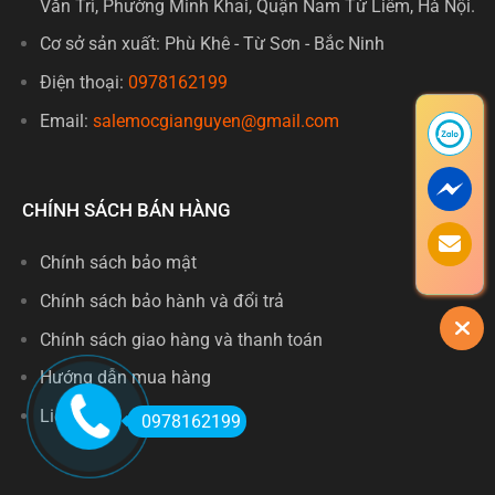
Văn Trì, Phường Minh Khai, Quận Nam Từ Liêm, Hà Nội.
Cơ sở sản xuất: Phù Khê - Từ Sơn - Bắc Ninh
Điện thoại:
0978162199
Email:
salemocgianguyen@gmail.com
CHÍNH SÁCH BÁN HÀNG
Chính sách bảo mật
Chính sách bảo hành và đổi trả
Chính sách giao hàng và thanh toán
Hướng dẫn mua hàng
Liên hệ
0978162199