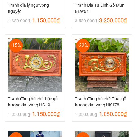
Tranh đĩa lý ngư vọng
Tranh Đĩa Tứ Linh Gỗ Mun
nguyệt
BEW64
Giá
Giá
Giá
Giá
1.150.000
₫
3.250.000
₫
1.350.000
₫
3.550.000
₫
gốc
hiện
gốc
hiện
là:
tại
là:
tại
1.350.000₫.
là:
3.550.000₫.
là:
1.150.000₫.
3.25
-15%
-22%
Tranh đồng hồ chữ Lộc gỗ
Tranh đồng hồ chữ Trúc gỗ
hương dát vàng HGJ9
hương dát vàng HKJ78
Giá
Giá
Giá
Giá
1.150.000
₫
1.050.000
₫
1.350.000
₫
1.350.000
₫
gốc
hiện
gốc
hiện
là:
tại
là:
tại
1.350.000₫.
là:
1.350.000₫.
là:
1.150.000₫.
1.05