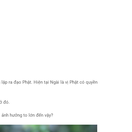
 lập ra đạo Phật. Hiện tại Ngài là vị Phật có quyền
ở đó.
 ảnh hưởng to lớn đến vậy?