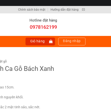
Chính sách bảo mật
Hướng dẫn đặt hàng
Hotline đặt hàng
0978162199
Đăng nhập
Giỏ hàng
ật gỗ
h Ca Gỗ Bách Xanh
cao 15cm.
anh nguyên khối.
 2 mặt tinh sảo, sắc nét.