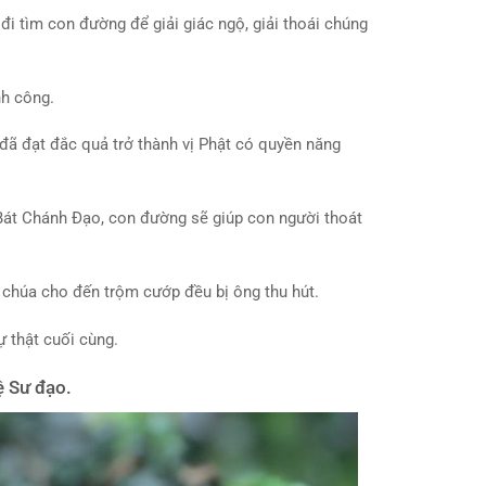
đi tìm con đường để giải giác ngộ, giải thoái chúng
nh công.
đã đạt đắc quả trở thành vị Phật có quyền năng
 Bát Chánh Đạo, con đường sẽ giúp con người thoát
a chúa cho đến trộm cướp đều bị ông thu hút.
ự thật cuối cùng.
ệ Sư đạo.