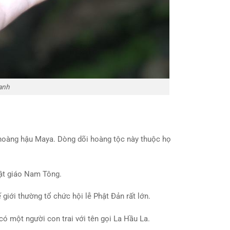
anh
và hoàng hậu Maya. Dòng dõi hoàng tộc này thuộc họ
hật giáo Nam Tông.
giới thường tổ chức hội lễ Phật Đản rất lớn.
có một người con trai với tên gọi La Hầu La.