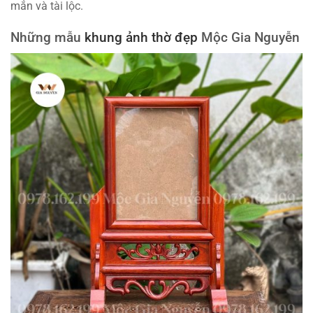
mắn và tài lộc.
Những mẫu
khung ảnh thờ đẹp
Mộc Gia Nguyễn