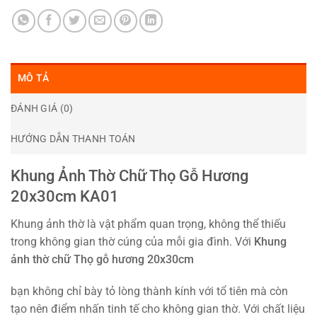
MÔ TẢ
ĐÁNH GIÁ (0)
HƯỚNG DẪN THANH TOÁN
Khung Ảnh Thờ Chữ Thọ Gỗ Hương
20x30cm KA01
Khung ảnh thờ là vật phẩm quan trọng, không thể thiếu
trong không gian thờ cúng của mỗi gia đình. Với
Khung
ảnh thờ chữ Thọ gỗ hương 20x30cm
bạn không chỉ bày tỏ lòng thành kính với tổ tiên mà còn
tạo nên điểm nhấn tinh tế cho không gian thờ. Với chất liệu