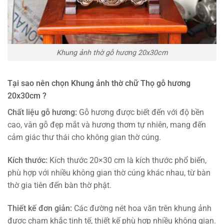
Khung ảnh thờ gỗ hương 20x30cm
Tại sao nên chọn
Khung ảnh thờ chữ Thọ gỗ hương
20x30cm ?
Chất liệu gỗ hương:
Gỗ hương được biết đến với độ bền
cao, vân gỗ đẹp mắt và hương thơm tự nhiên, mang đến
cảm giác thư thái cho không gian thờ cúng.
Kích thước:
Kích thước 20×30 cm là kích thước phổ biến,
phù hợp với nhiều không gian thờ cúng khác nhau, từ bàn
thờ gia tiên đến bàn thờ phật.
Thiết kế đơn giản:
Các đường nét hoa văn trên khung ảnh
được chạm khắc tinh tế, thiết kế phù hợp nhiều không gian.