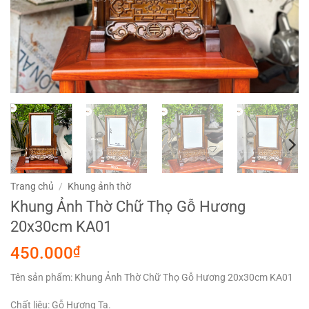
Trang chủ
/
Khung ảnh thờ
Khung Ảnh Thờ Chữ Thọ Gỗ Hương
20x30cm KA01
450.000
₫
Tên sản phẩm: Khung Ảnh Thờ Chữ Thọ Gỗ Hương 20x30cm KA01
Chất liệu: Gỗ Hương Ta.