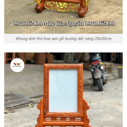
Khung ảnh thờ hoa sen gỗ hương dát vàng 20x30cm