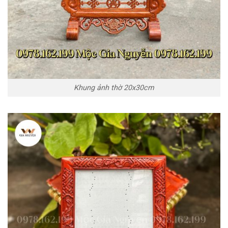
Khung ảnh thờ 20x30cm