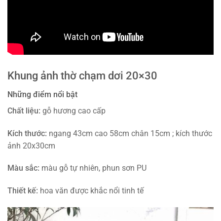
Khung ảnh thờ chạm dơi 20×30
Những điểm nổi bật
Chất liệu:
gỗ hương cao cấp
Kích thước:
ngang 43cm cao 58cm chân 15cm ; kích thước
ảnh 20x30cm
Màu sắc:
màu gỗ tự nhiên, phun sơn PU
Thiết kế:
hoa văn được khắc nổi tinh tế