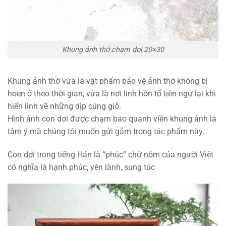
Khung ảnh thờ chạm dơi 20×30
Khung ảnh thờ vừa là vật phẩm bảo vệ ảnh thờ không bị
hoen ố theo thời gian, vừa là nơi linh hồn tổ tiên ngự lại khi
hiển linh về những dịp cúng giỗ.
Hình ảnh con dơi được chạm bao quanh viền khung ảnh là
tâm ý mà chúng tôi muốn gửi gắm trong tác phẩm này.
Con dơi trong tiếng Hán là “phúc” chữ nôm của người Việt
có nghĩa là hạnh phúc, yên lành, sung túc