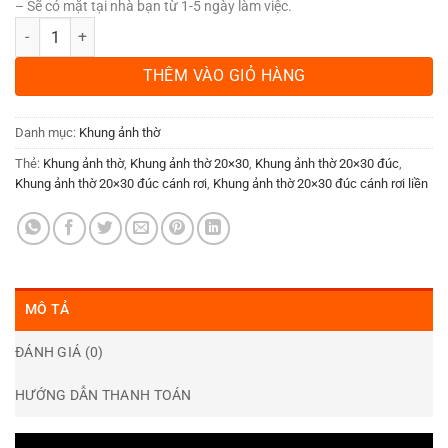
– Sẽ có mặt tại nhà bạn từ 1-5 ngày làm việc.
Khung ảnh thờ chạm dơi 20x30 số lượng
THÊM VÀO GIỎ HÀNG
Danh mục:
Khung ảnh thờ
Thẻ:
Khung ảnh thờ
,
Khung ảnh thờ 20×30
,
Khung ảnh thờ 20×30 đúc
,
Khung ảnh thờ 20×30 đúc cánh rơi
,
Khung ảnh thờ 20×30 đúc cánh rơi liền
MÔ TẢ
ĐÁNH GIÁ (0)
HƯỚNG DẪN THANH TOÁN