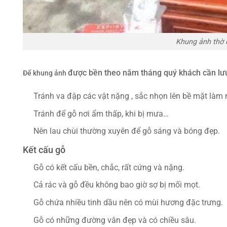
Khung ảnh thờ
được bền theo năm tháng quý khách cần lưu
Để khung ảnh
Tránh va đập các vật nặng , sắc nhọn lên bề mặt làm
Tránh để gỗ nơi ẩm thấp, khi bị mưa…
Nên lau chùi thường xuyên để gỗ sáng và bóng đẹp.
Kết cấu gỗ
Gỗ có kết cấu bền, chắc, rất cứng và nặng.
Cả rác và gỗ đều không bao giờ sợ bị mối mọt.
Gỗ chứa nhiều tinh dầu nên có mùi hương đặc trưng.
Gỗ có những đường vân đẹp và có chiều sâu.