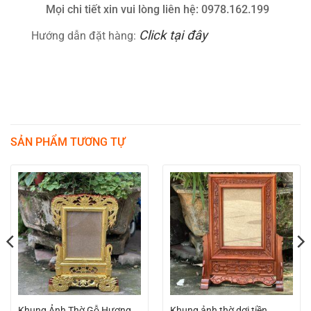
Mọi chi tiết xin vui lòng liên hệ: 0978.162.199
Click tại đây
Hướng dẫn đặt hàng:
SẢN PHẨM TƯƠNG TỰ
Khung Ảnh Thờ Gỗ Hương
Khung ảnh thờ dơi tiền