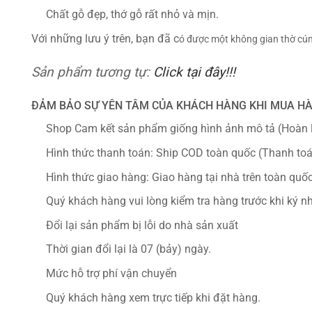
Chất gỗ đẹp, thớ gỗ rất nhỏ và mịn.
Với những lưu ý trên, bạn đã c
ó được một không gian thờ cún
Sản phẩm tương tự:
Click tại đây!!!
ĐẢM BẢO SỰ YÊN TÂM CỦA KHÁCH HÀNG KHI MUA HÀ
Shop Cam kết sản phẩm giống hình ảnh mô tả (Hoàn l
Hình thức thanh toán: Ship COD toàn quốc (Thanh toá
Hình thức giao hàng: Giao hàng tại nhà trên toàn quố
Quý khách hàng vui lòng kiểm tra hàng trước khi ký 
Đổi lại sản phẩm bị lỗi do nhà sản xuất
Thời gian đổi lại là 07 (bảy) ngày.
Mức hỗ trợ phí vận chuyển
Quý khách hàng xem trực tiếp khi đặt hàng.