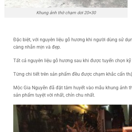
Khung ảnh thờ chạm dơi 20×30
Đặc biệt, với nguyên liệu gỗ hương khi người dùng sử dụn
càng nhẵn mịn và đẹp.
Tất cả nguyên liệu gỗ hương sau khi được tuyển chọn kỹ 
Từng chi tiết trên sản phẩm đều được chạm khắc cẩn th
Mộc Gia Nguyễn đã đặt tâm huyết vào mẫu khung ảnh 
sản phẩm tuyệt vời nhất, chỉn chu nhất.