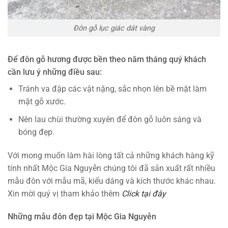
Đôn gỗ lục giác dát vàng
Để đôn gỗ hương được bền theo năm tháng quý khách
cần lưu ý những điều sau:
Tránh va đập các vật nặng, sắc nhọn lên bề mặt làm
mặt gỗ xước.
Nên lau chùi thường xuyên để đôn gỗ luôn sáng và
bóng đẹp.
Với mong muốn làm hài lòng tất cả những khách hàng kỹ
tính nhất Mộc Gia Nguyễn chúng tôi đã sản xuất rất nhiều
mẫu đôn với mẫu mã, kiểu dáng và kích thước khác nhau.
Xin mời quý vị tham khảo thêm
Click tại đây
Những mẫu đôn đẹp tại Mộc Gia Nguyễn