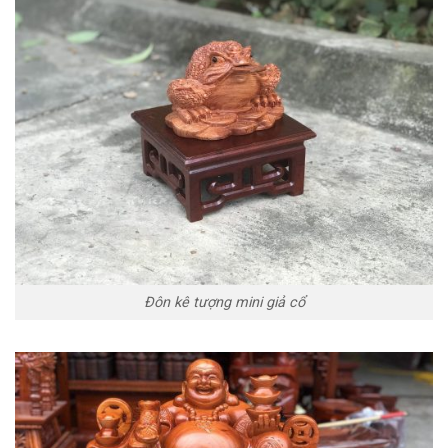
Đôn kê tượng mini giả cổ