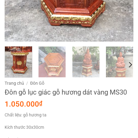
Trang chủ
/
Đôn Gỗ
Đôn gỗ lục giác gỗ hương dát vàng MS30
1.050.000
₫
Chất liệu: gỗ hương ta
Kích thước 30x30cm