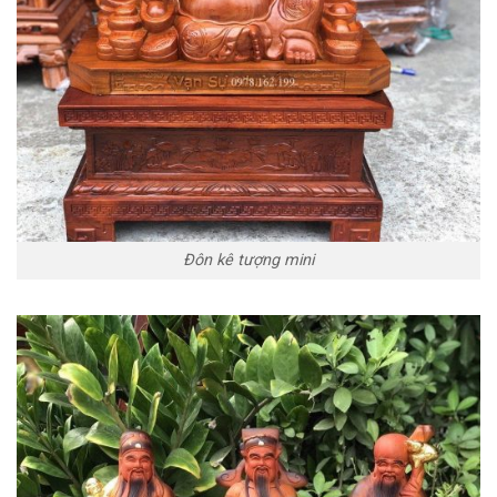
Đôn kê tượng mini