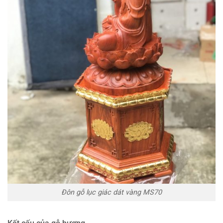
Đôn gỗ lục giác dát vàng MS70