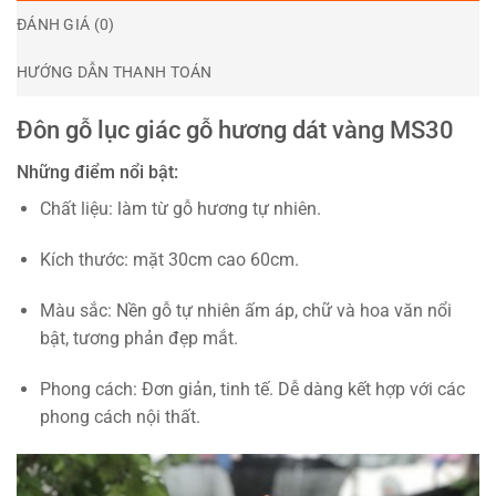
ĐÁNH GIÁ (0)
HƯỚNG DẪN THANH TOÁN
Đôn gỗ lục giác gỗ hương dát vàng MS30
Những điểm nổi bật:
Chất liệu: làm từ gỗ hương tự nhiên.
Kích thước: mặt 30cm cao 60cm.
Màu sắc: Nền gỗ tự nhiên ấm áp, chữ và hoa văn nổi
bật, tương phản đẹp mắt.
Phong cách: Đơn giản, tinh tế. Dễ dàng kết hợp với các
phong cách nội thất.