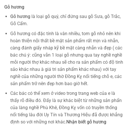
Gỗ hương
Gỗ hương
là loại gỗ quý, chỉ đứng sau gỗ Sưa, gỗ Trắc,
Gỗ Cẩm.
Gỗ hương có đặc tính là vân nhiều, tom gỗ nhỏ nên khi
hoàn thiện nội thất bề mặt sản phẩm rất mịn và nhẵn,
càng đánh giấy nháp kỹ bề mặt càng nhẵn và đẹp ( các
bác chú ý: cũng vẫn 1 loại gỗ nhưng qua tay nghề nghề
mỗi người thợ khác nhau sẽ cho ra sản phẩm có độ tinh
sảo khác nhau à giá tri sản phẩm khác nhau) với tay
nghề của những người thờ Đồng Kỵ nổi tiếng chỗ e, các
sản phẩm trở nên đẹp hơn bao giờ hết.
Các bác có thể xem ở video trong trang web của e là
thấy rõ điều đó. Đấy là sự khác biệt từ những sản phẩn
của làng nghề Phù Khê, Đồng Kỵ vốn có truyền thống
nổi tiếng lâu đời Uy Tín và Thương Hiệu đã được khẳng
định so với những nơi khác.
Nhận biết gỗ hương