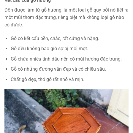
Kết cấu của gỗ hương
Đôn được làm từ gỗ hương, là một loại gỗ quý bởi nó tiết ra
một mũi thơm đặc trưng, riêng biệt mà không loại gỗ nào
có được.
Gỗ có kết cấu bền, chắc, rất cứng và nặng.
Gỗ đều không bao giờ sợ bị mối mọt.
Gỗ chứa nhiều tinh dầu nên có mùi hương đặc trưng.
Gỗ có những đường vân đẹp và có chiều sâu.
Chất gỗ đẹp, thớ gỗ rất nhỏ và mịn.