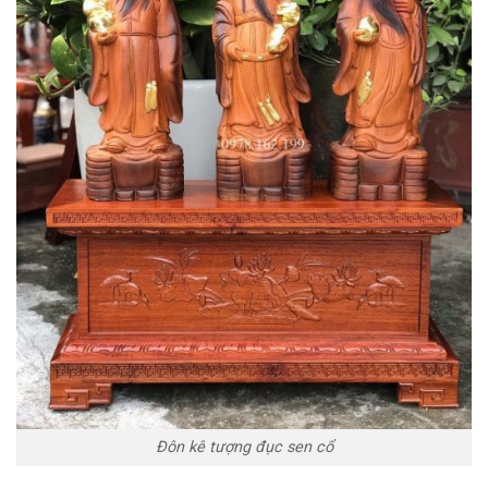
Đôn kê tượng đục sen cổ