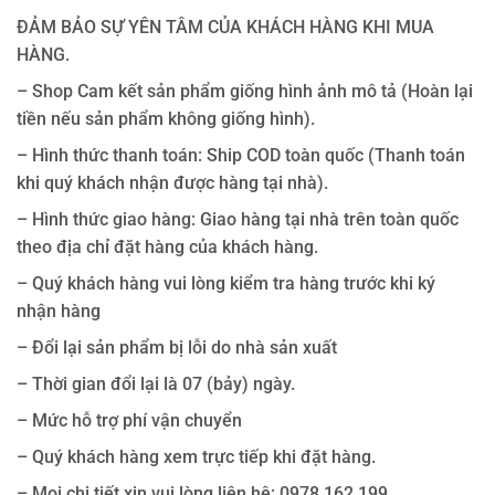
ĐẢM BẢO SỰ YÊN TÂM CỦA KHÁCH HÀNG KHI MUA
HÀNG.
– Shop Cam kết sản phẩm giống hình ảnh mô tả (Hoàn lại
tiền nếu sản phẩm không giống hình).
– Hình thức thanh toán: Ship COD toàn quốc (Thanh toán
khi quý khách nhận được hàng tại nhà).
– Hình thức giao hàng: Giao hàng tại nhà trên toàn quốc
theo địa chỉ đặt hàng của khách hàng.
– Quý khách hàng vui lòng kiểm tra hàng trước khi ký
nhận hàng
– Đổi lại sản phẩm bị lỗi do nhà sản xuất
– Thời gian đổi lại là 07 (bảy) ngày.
– Mức hỗ trợ phí vận chuyển
– Quý khách hàng xem trực tiếp khi đặt hàng.
– Mọi chi tiết xin vui lòng liên hệ: 0978.162.199