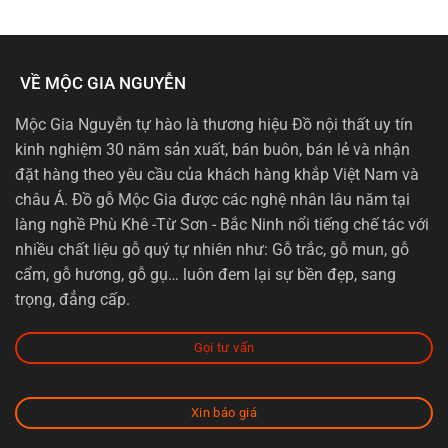
VỀ MỘC GIA NGUYỄN
Mộc Gia Nguyễn tự hào là thương hiệu Đồ nội thất uy tín
kinh nghiệm 30 năm sản xuất, bán buôn, bán lẻ và nhận
đặt hàng theo yêu cầu của khách hàng khắp Việt Nam và
châu Á. Đồ gỗ Mộc Gia được các nghệ nhân lâu năm tại
làng nghề Phù Khê -Từ Sơn - Bắc Ninh nổi tiếng chế tác với
nhiều chất liệu gỗ quý tự nhiên như: Gỗ trắc, gỗ mun, gỗ
cẩm, gỗ hương, gỗ gụ… luôn đem lại sự bền đẹp, sang
trọng, đẳng cấp.
Gọi tư vấn
Xin báo giá