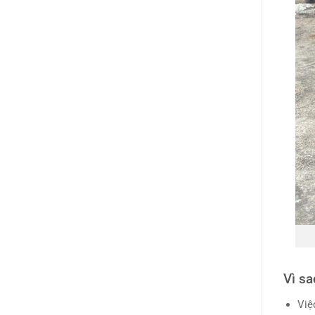
Vì sa
Việ