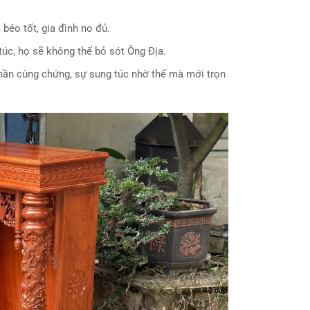
 béo tốt, gia đình no đủ.
g túc, họ sẽ không thể bỏ sót Ông Địa.
 thần cùng chứng, sự sung túc nhờ thế mà mới trọn