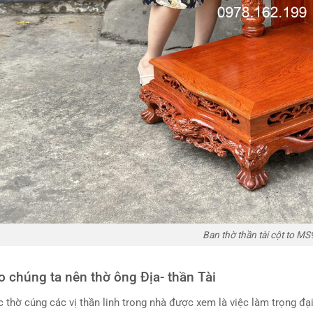
Ban thờ thần tài cột to MS
o chúng ta nên thờ ông Địa- thần Tài
c thờ cúng các vị thần linh trong nhà được xem là việc làm trọng đại