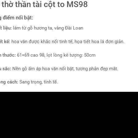
 thờ thần tài cột to MS98
 điểm nổi bật:
 liệu:
làm từ gỗ hương ta, vàng Đài Loan
ết kế:
hoa văn được khắc nổi tinh tế, họa tiết hoa lá đơn giản.
h thước:
61×69 cao 98, lọt lòng kê tượng: 50cm
 sắc:
Nền gỗ ấm áp hoa văn nổi bật, tương phản đẹp mắt.
ng cách:
Sang trọng, tinh tế.