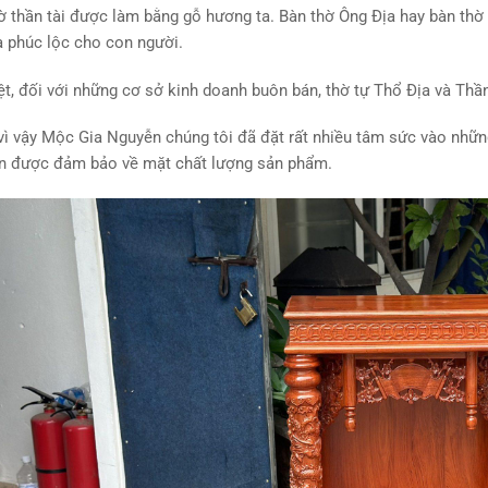
ờ thần tài được làm bằng gỗ hương ta. Bàn thờ Ông Địa hay bàn thờ 
 phúc lộc cho con người.
ệt, đối với những cơ sở kinh doanh buôn bán, thờ tự Thổ Địa và Thần
vì vậy Mộc Gia Nguyễn chúng tôi đã đặt rất nhiều tâm sức vào nhữn
ôn được đảm bảo về mặt chất lượng sản phẩm.