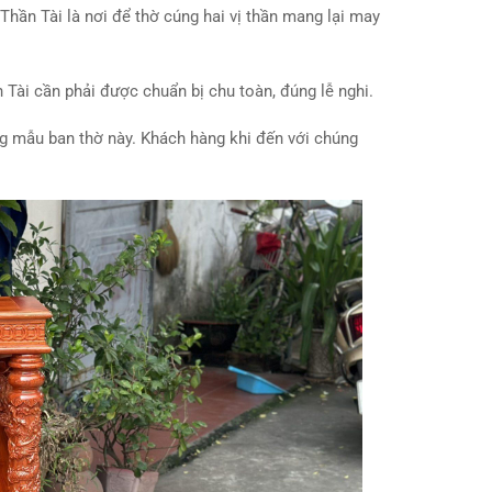
Thần Tài là nơi để thờ cúng hai vị thần mang lại may
 Tài cần phải được chuẩn bị chu toàn, đúng lễ nghi.
g mẫu ban thờ này. Khách hàng khi đến với chúng