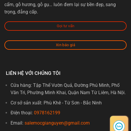
cẩm, gỗ hương, gỗ gụ… luôn đem lại sự bền đẹp, sang
trọng, đẳng cấp.
Gọi tư vấn
Xin báo giá
LIÊN HỆ VỚI CHÚNG TÔI
Cửa hàng: Tập Thể Vườn Quả, Đường Phú Minh, Phố
Văn Trì, Phường Minh Khai, Quận Nam Từ Liêm, Hà Nội.
Cơ sở sản xuất: Phù Khê - Từ Sơn - Bắc Ninh
Điện thoại:
0978162199
Email:
salemocgianguyen@gmail.com