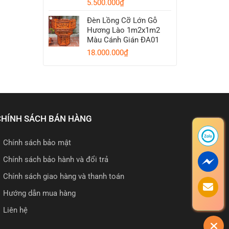
5.500.000
₫
Đèn Lồng Cỡ Lớn Gỗ
Hương Lào 1m2x1m2
Màu Cánh Gián ĐA01
18.000.000
₫
CHÍNH SÁCH BÁN HÀNG
Chính sách bảo mật
Chính sách bảo hành và đổi trả
Chính sách giao hàng và thanh toán
Hướng dẫn mua hàng
Liên hệ