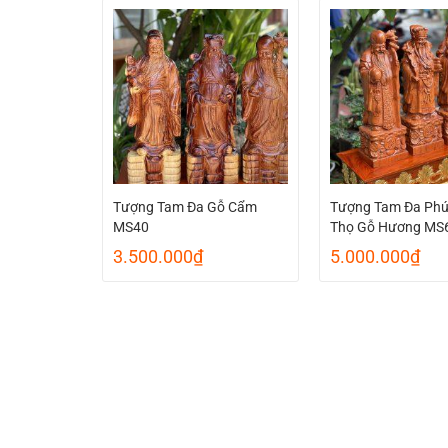
Tượng Tam Đa Gỗ Cẩm
Tượng Tam Đa Phú
MS40
Thọ Gỗ Hương MS
3.500.000
₫
5.000.000
₫