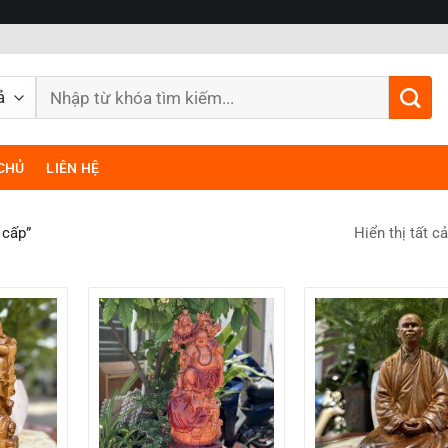
Tìm
kiếm:
CHỦ
LIÊN HỆ
Hiển thị tất c
 cấp”