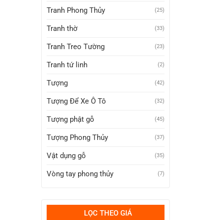
Tranh Phong Thủy
(25)
Tranh thờ
(33)
Tranh Treo Tường
(23)
Tranh tứ linh
(2)
Tượng
(42)
Tượng Để Xe Ô Tô
(32)
Tượng phật gỗ
(45)
Tượng Phong Thủy
(37)
Vật dụng gỗ
(35)
Vòng tay phong thủy
(7)
LỌC THEO GIÁ