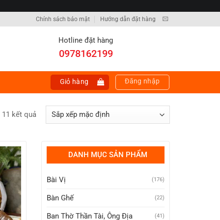
Chính sách bảo mật
Hướng dẫn đặt hàng
Hotline đặt hàng
0978162199
Đăng nhập
Giỏ hàng
ả 11 kết quả
DANH MỤC SẢN PHẨM
Bài Vị
(176)
Bàn Ghế
(22)
Ban Thờ Thần Tài, Ông Địa
(41)