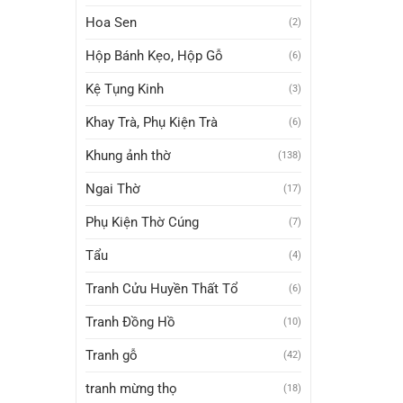
Hoa Sen
(2)
Hộp Bánh Kẹo, Hộp Gỗ
(6)
Kệ Tụng Kinh
(3)
Khay Trà, Phụ Kiện Trà
(6)
Khung ảnh thờ
(138)
Ngai Thờ
(17)
Phụ Kiện Thờ Cúng
(7)
Tẩu
(4)
Tranh Cửu Huyền Thất Tổ
(6)
Tranh Đồng Hồ
(10)
Tranh gỗ
(42)
tranh mừng thọ
(18)