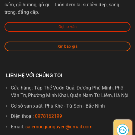
cẩm, gỗ hương, gỗ gụ… luôn đem lại sự bền đẹp, sang
trọng, đẳng cấp.
Gọi tư vấn
Xin báo giá
LIÊN HỆ VỚI CHÚNG TÔI
Cửa hàng: Tập Thể Vườn Quả, Đường Phú Minh, Phố
Văn Trì, Phường Minh Khai, Quận Nam Từ Liêm, Hà Nội.
Cơ sở sản xuất: Phù Khê - Từ Sơn - Bắc Ninh
Điện thoại:
0978162199
Email:
salemocgianguyen@gmail.com