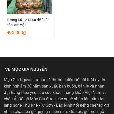
Tượng Đức A Di Đà để ô tô,
bàn làm việc
495.000
₫
VỀ MỘC GIA NGUYỄN
Mộc Gia Nguyễn tự hào là thương hiệu Đồ nội thất uy tín
kinh nghiệm 30 năm sản xuất, bán buôn, bán lẻ và nhận
đặt hàng theo yêu cầu của khách hàng khắp Việt Nam và
châu Á. Đồ gỗ Mộc Gia được các nghệ nhân lâu năm tại
làng nghề Phù Khê -Từ Sơn - Bắc Ninh nổi tiếng chế tác với
nhiều chất liệu gỗ quý tự nhiên như: Gỗ trắc, gỗ mun, gỗ