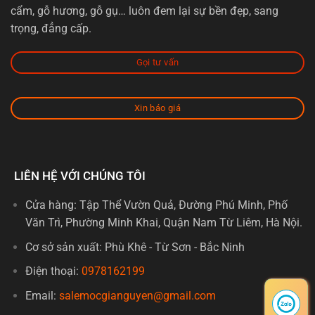
cẩm, gỗ hương, gỗ gụ… luôn đem lại sự bền đẹp, sang
trọng, đẳng cấp.
Gọi tư vấn
Xin báo giá
LIÊN HỆ VỚI CHÚNG TÔI
Cửa hàng: Tập Thể Vườn Quả, Đường Phú Minh, Phố
Văn Trì, Phường Minh Khai, Quận Nam Từ Liêm, Hà Nội.
Cơ sở sản xuất: Phù Khê - Từ Sơn - Bắc Ninh
Điện thoại:
0978162199
Email:
salemocgianguyen@gmail.com