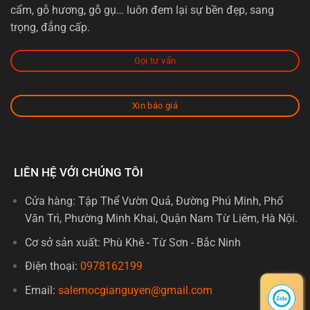
cẩm, gỗ hương, gỗ gụ… luôn đem lại sự bền đẹp, sang
trọng, đẳng cấp.
Gọi tư vấn
Xin báo giá
LIÊN HỆ VỚI CHÚNG TÔI
Cửa hàng: Tập Thể Vườn Quả, Đường Phú Minh, Phố
Văn Trì, Phường Minh Khai, Quận Nam Từ Liêm, Hà Nội.
Cơ sở sản xuất: Phù Khê - Từ Sơn - Bắc Ninh
Điện thoại:
0978162199
Email:
salemocgianguyen@gmail.com