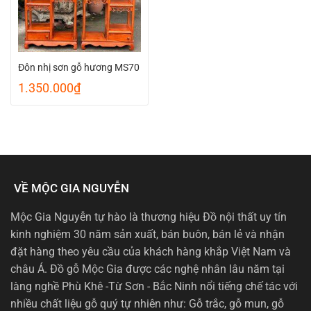
Đôn nhị sơn gỗ hương MS70
1.350.000
₫
VỀ MỘC GIA NGUYỄN
Mộc Gia Nguyễn tự hào là thương hiệu Đồ nội thất uy tín
kinh nghiệm 30 năm sản xuất, bán buôn, bán lẻ và nhận
đặt hàng theo yêu cầu của khách hàng khắp Việt Nam và
châu Á. Đồ gỗ Mộc Gia được các nghệ nhân lâu năm tại
làng nghề Phù Khê -Từ Sơn - Bắc Ninh nổi tiếng chế tác với
nhiều chất liệu gỗ quý tự nhiên như: Gỗ trắc, gỗ mun, gỗ