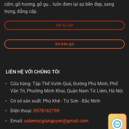
cẩm, gỗ hương, gỗ gụ… luôn đem lại sự bền đẹp, sang
trọng, đẳng cấp.
Gọi tư vấn
Xin báo giá
LIÊN HỆ VỚI CHÚNG TÔI
Cửa hàng: Tập Thể Vườn Quả, Đường Phú Minh, Phố
Văn Trì, Phường Minh Khai, Quận Nam Từ Liêm, Hà Nội.
Cơ sở sản xuất: Phù Khê - Từ Sơn - Bắc Ninh
Điện thoại:
0978162199
Email:
salemocgianguyen@gmail.com