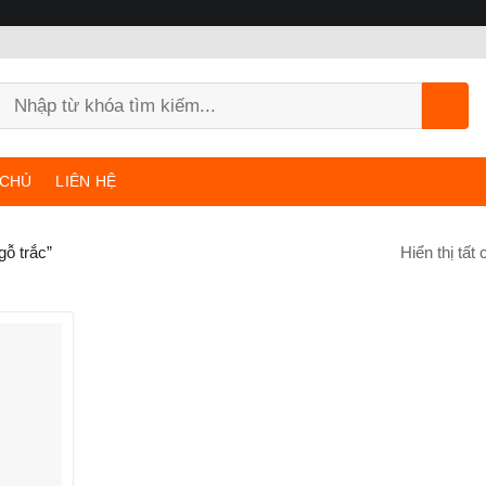
Tìm
kiếm:
 CHỦ
LIÊN HỆ
Hiển thị tất
ỗ trắc”