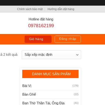
Chính sách bảo mật
Hướng dẫn đặt hàng
Hotline đặt hàng
0978162199
Đăng nhập
Giỏ hàng
 cả 2 kết quả
DANH MỤC SẢN PHẨM
Bài Vị
(176)
Bàn Ghế
(22)
Ban Thờ Thần Tài, Ông Địa
(41)