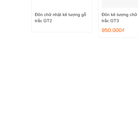
Đôn chữ nhật kê tượng gỗ
Đôn kê tượng chữ 
trắc GT2
trắc GT3
950.000
₫