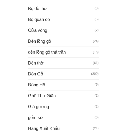
Bộ đồ thờ
(3)
Bộ quân cờ
(5)
Cửa võng
(2)
Đèn lồng gỗ
(24)
đèn lồng gỗ thả trần
(18)
Đèn thờ
(61)
Đôn Gỗ
(209)
Đồng Hồ
(9)
Ghế Thư Giãn
(1)
Giá gương
(1)
gốm sứ
(6)
Hàng Xuất Khẩu
(21)