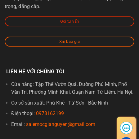
trọng, đẳng cấp.
Gọi tư vấn
Xin báo giá
LIÊN HỆ VỚI CHÚNG TÔI
Cửa hàng: Tập Thể Vườn Quả, Đường Phú Minh, Phố
Văn Trì, Phường Minh Khai, Quận Nam Từ Liêm, Hà Nội.
Cơ sở sản xuất: Phù Khê - Từ Sơn - Bắc Ninh
Điện thoại:
0978162199
Email:
salemocgianguyen@gmail.com