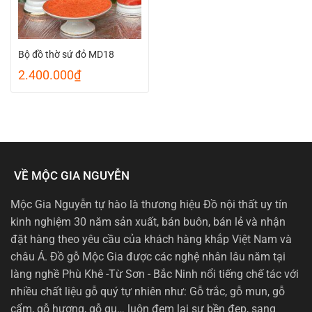
Bộ đồ thờ sứ đỏ MD18
2.400.000
₫
VỀ MỘC GIA NGUYỄN
Mộc Gia Nguyễn tự hào là thương hiệu Đồ nội thất uy tín
kinh nghiệm 30 năm sản xuất, bán buôn, bán lẻ và nhận
đặt hàng theo yêu cầu của khách hàng khắp Việt Nam và
châu Á. Đồ gỗ Mộc Gia được các nghệ nhân lâu năm tại
làng nghề Phù Khê -Từ Sơn - Bắc Ninh nổi tiếng chế tác với
nhiều chất liệu gỗ quý tự nhiên như: Gỗ trắc, gỗ mun, gỗ
cẩm, gỗ hương, gỗ gụ… luôn đem lại sự bền đẹp, sang