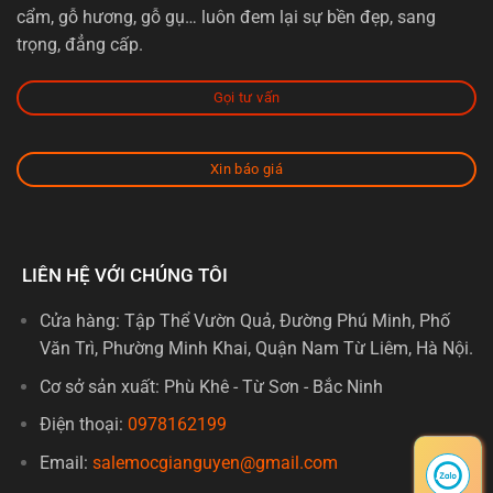
cẩm, gỗ hương, gỗ gụ… luôn đem lại sự bền đẹp, sang
trọng, đẳng cấp.
Gọi tư vấn
Xin báo giá
LIÊN HỆ VỚI CHÚNG TÔI
Cửa hàng: Tập Thể Vườn Quả, Đường Phú Minh, Phố
Văn Trì, Phường Minh Khai, Quận Nam Từ Liêm, Hà Nội.
Cơ sở sản xuất: Phù Khê - Từ Sơn - Bắc Ninh
Điện thoại:
0978162199
Email:
salemocgianguyen@gmail.com