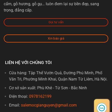
cẩm, gỗ hương, gỗ gụ… luôn đem lại sự bền đẹp, sang
trọng, đẳng cấp.
Gọi tư vấn
Xin báo giá
LIÊN HỆ VỚI CHÚNG TÔI
Cửa hàng: Tập Thể Vườn Quả, Đường Phú Minh, Phố
Văn Trì, Phường Minh Khai, Quận Nam Từ Liêm, Hà Nội.
Cơ sở sản xuất: Phù Khê - Từ Sơn - Bắc Ninh
Điện thoại:
0978162199
Email:
salemocgianguyen@gmail.com