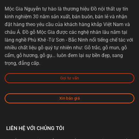
Mộc Gia Nguyễn tự hào là thương hiệu Đồ nội thất uy tín
kinh nghiệm 30 năm sản xuất, bán buôn, bán lẻ và nhận
đặt hàng theo yêu cầu của khách hàng khắp Việt Nam và
châu Á. Đồ gỗ Mộc Gia được các nghệ nhân lâu năm tại
làng nghề Phù Khê -Từ Sơn - Bắc Ninh nổi tiếng chế tác với
nhiều chất liệu gỗ quý tự nhiên như: Gỗ trắc, gỗ mun, gỗ
cẩm, gỗ hương, gỗ gụ… luôn đem lại sự bền đẹp, sang
trọng, đẳng cấp.
Gọi tư vấn
Xin báo giá
LIÊN HỆ VỚI CHÚNG TÔI