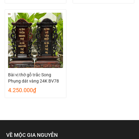
Bài vị thờ gỗ trắc Song
Phụng dát vàng 24K BV78
4.250.000
₫
VỀ MỘC GIA NGUYỄN