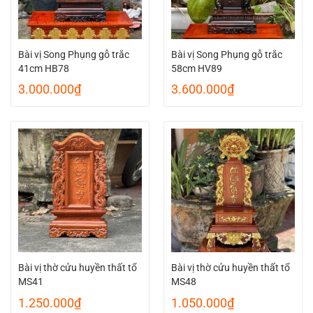
Bài vị Song Phụng gỗ trắc
Bài vị Song Phụng gỗ trắc
41cm HB78
58cm HV89
3.000.000
₫
3.600.000
₫
Bài vị thờ cửu huyền thất tổ
Bài vị thờ cửu huyền thất tổ
MS41
MS48
1.250.000
₫
1.050.000
₫