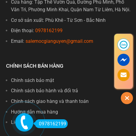
Cửa hàng: Tập Thể Vườn Quả, Đường Phú Minh, Phố
Văn Trì, Phường Minh Khai, Quận Nam Từ Liêm, Hà Nội.
Cơ sở sản xuất: Phù Khê - Từ Sơn - Bắc Ninh
Điện thoại:
0978162199
Email:
salemocgianguyen@gmail.com
CHÍNH SÁCH BÁN HÀNG
Chính sách bảo mật
Chính sách bảo hành và đổi trả
Chính sách giao hàng và thanh toán
Hướng dẫn mua hàng
Liên hệ
0978162199