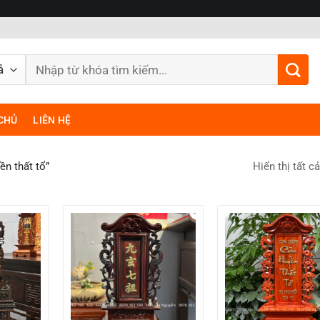
Tìm
kiếm:
CHỦ
LIÊN HỆ
Hiển thị tất c
ền thất tổ”