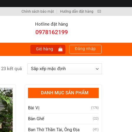
Chính sách bảo mật
Hướng dẫn đặt hàng
Hotline đặt hàng
0978162199
Đăng nhập
Giỏ hàng
ả 23 kết quả
DANH MỤC SẢN PHẨM
Bài Vị
(176)
Bàn Ghế
(22)
Ban Thờ Thần Tài, Ông Địa
(41)