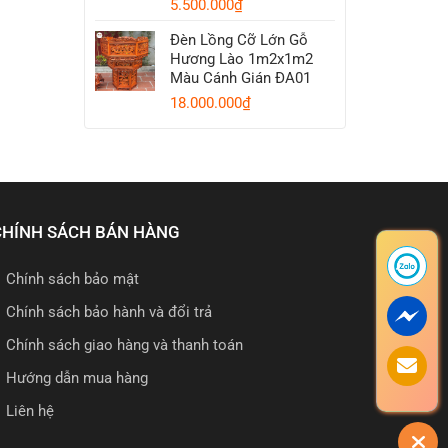
5.500.000
₫
Đèn Lồng Cỡ Lớn Gỗ
Hương Lào 1m2x1m2
Màu Cánh Gián ĐA01
18.000.000
₫
CHÍNH SÁCH BÁN HÀNG
Chính sách bảo mật
Chính sách bảo hành và đổi trả
Chính sách giao hàng và thanh toán
Hướng dẫn mua hàng
Liên hệ