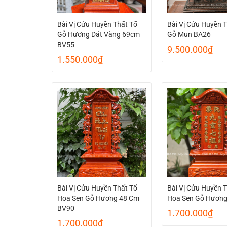
Bài Vị Cửu Huyền Thất Tổ
Bài Vị Cửu Huyền 
Gỗ Hương Dát Vàng 69cm
Gỗ Mun BA26
BV55
9.500.000
₫
1.550.000
₫
Bài Vị Cửu Huyền Thất Tổ
Bài Vị Cửu Huyền 
Hoa Sen Gỗ Hương 48 Cm
Hoa Sen Gỗ Hươn
BV90
1.700.000
₫
1.700.000
₫