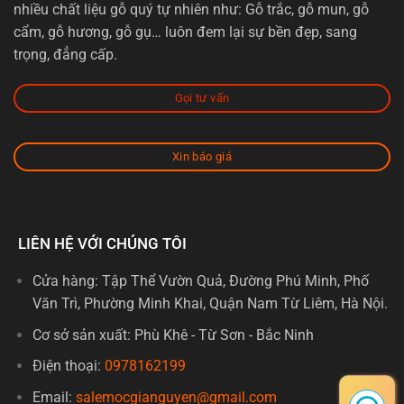
nhiều chất liệu gỗ quý tự nhiên như: Gỗ trắc, gỗ mun, gỗ
cẩm, gỗ hương, gỗ gụ… luôn đem lại sự bền đẹp, sang
trọng, đẳng cấp.
Gọi tư vấn
Xin báo giá
LIÊN HỆ VỚI CHÚNG TÔI
Cửa hàng: Tập Thể Vườn Quả, Đường Phú Minh, Phố
Văn Trì, Phường Minh Khai, Quận Nam Từ Liêm, Hà Nội.
Cơ sở sản xuất: Phù Khê - Từ Sơn - Bắc Ninh
Điện thoại:
0978162199
Email:
salemocgianguyen@gmail.com