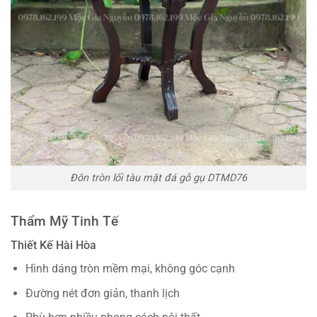
Đôn tròn lối tàu mặt đá gỗ gụ DTMD76
Thẩm Mỹ Tinh Tế
Thiết Kế Hài Hòa
Hình dáng tròn mềm mại, không góc cạnh
Đường nét đơn giản, thanh lịch