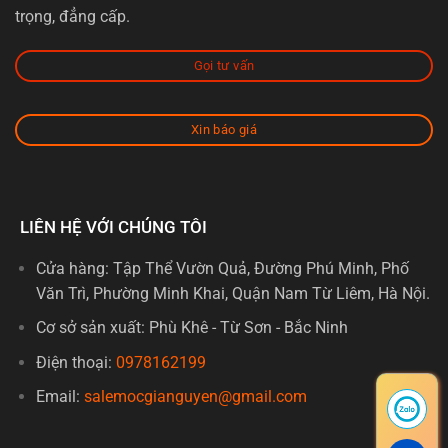
trọng, đẳng cấp.
Gọi tư vấn
Xin báo giá
LIÊN HỆ VỚI CHÚNG TÔI
Cửa hàng: Tập Thể Vườn Quả, Đường Phú Minh, Phố
Văn Trì, Phường Minh Khai, Quận Nam Từ Liêm, Hà Nội.
Cơ sở sản xuất: Phù Khê - Từ Sơn - Bắc Ninh
Điện thoại:
0978162199
Email:
salemocgianguyen@gmail.com