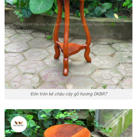
Đôn tròn kê chậu cây gỗ hương DKBR7