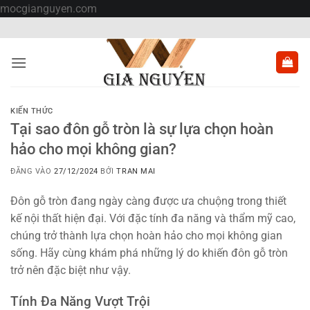
Bỏ
mocgianguyen.com
qua
nội
dung
KIẾN THỨC
Tại sao đôn gỗ tròn là sự lựa chọn hoàn
hảo cho mọi không gian?
ĐĂNG VÀO
27/12/2024
BỞI
TRAN MAI
Đôn gỗ tròn đang ngày càng được ưa chuộng trong thiết
kế nội thất hiện đại. Với đặc tính đa năng và thẩm mỹ cao,
chúng trở thành lựa chọn hoàn hảo cho mọi không gian
sống. Hãy cùng khám phá những lý do khiến đôn gỗ tròn
trở nên đặc biệt như vậy.
Tính Đa Năng Vượt Trội