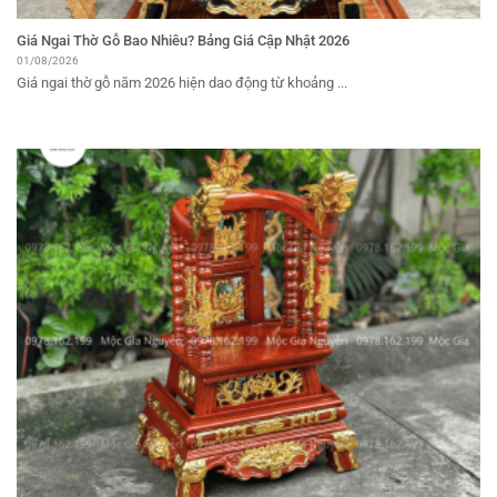
Giá Ngai Thờ Gỗ Bao Nhiêu? Bảng Giá Cập Nhật 2026
01/08/2026
Giá ngai thờ gỗ năm 2026 hiện dao động từ khoảng ...