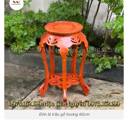
Đôn lá trầu gỗ hương 60cm