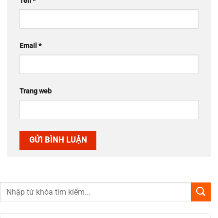
Tên
*
Email
*
Trang web