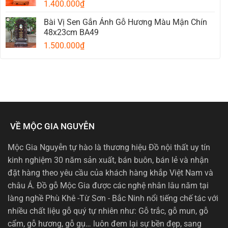
1.400.000
₫
Bài Vị Sen Gắn Ảnh Gỗ Hương Màu Mận Chín
48x23cm BA49
1.500.000
₫
VỀ MỘC GIA NGUYỄN
Mộc Gia Nguyễn tự hào là thương hiệu Đồ nội thất uy tín
kinh nghiệm 30 năm sản xuất, bán buôn, bán lẻ và nhận
đặt hàng theo yêu cầu của khách hàng khắp Việt Nam và
châu Á. Đồ gỗ Mộc Gia được các nghệ nhân lâu năm tại
làng nghề Phù Khê -Từ Sơn - Bắc Ninh nổi tiếng chế tác với
nhiều chất liệu gỗ quý tự nhiên như: Gỗ trắc, gỗ mun, gỗ
cẩm, gỗ hương, gỗ gụ… luôn đem lại sự bền đẹp, sang