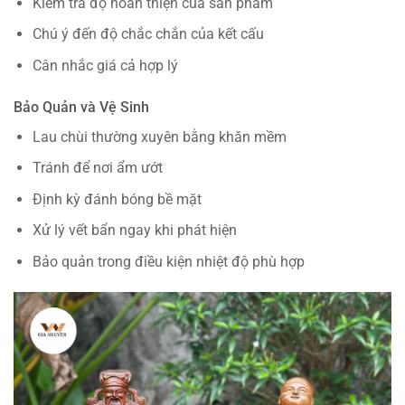
Kiểm tra độ hoàn thiện của sản phẩm
Chú ý đến độ chắc chắn của kết cấu
Cân nhắc giá cả hợp lý
Bảo Quản và Vệ Sinh
Lau chùi thường xuyên bằng khăn mềm
Tránh để nơi ẩm ướt
Định kỳ đánh bóng bề mặt
Xử lý vết bẩn ngay khi phát hiện
Bảo quản trong điều kiện nhiệt độ phù hợp