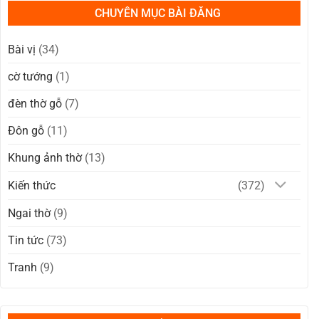
CHUYÊN MỤC BÀI ĐĂNG
Bài vị
(34)
cờ tướng
(1)
đèn thờ gỗ
(7)
Đôn gỗ
(11)
Khung ảnh thờ
(13)
Kiến thức
(372)
Ngai thờ
(9)
Tin tức
(73)
Tranh
(9)