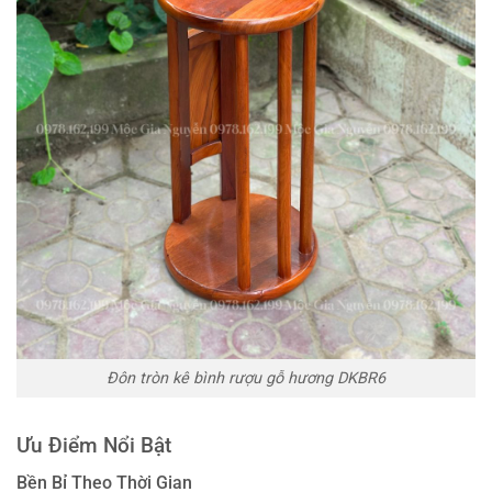
Đôn tròn kê bình rượu gỗ hương DKBR6
Ưu Điểm Nổi Bật
Bền Bỉ Theo Thời Gian