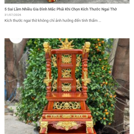
5 Sai Lầm Nhiều Gia Đình Mắc Phải Khi Chọn Kích Thước Ngai Thờ
31/07/2026
Kích thước ngai thờ không chỉ ảnh hưởng đến tính thẩm ...