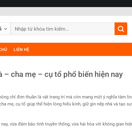
Tìm
kiếm:
CHỦ
LIÊN HỆ
 – cha mẹ – cụ tổ phổ biến hiện nay
hông chỉ đơn thuần là vật trang trí mà còn mang một ý nghĩa tâm li
a mẹ, cụ tổ giúp thể hiện lòng hiếu kính, giữ gìn nếp nhà và tạo sự
nay, vừa đảm bảo tính truyền thống, vừa hài hòa với không gian hiệ