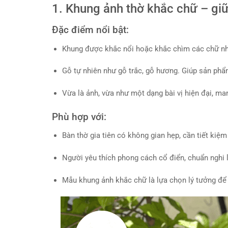
1. Khung ảnh thờ khắc chữ – giữ
Đặc điểm nổi bật:
Khung được khắc nổi hoặc khắc chìm các chữ nh
Gỗ tự nhiên như gỗ trắc, gỗ hương. Giúp sản phẩ
Vừa là ảnh, vừa như một dạng bài vị hiện đại, ma
Phù hợp với:
Bàn thờ gia tiên có không gian hẹp, cần tiết kiệm
Người yêu thích phong cách cổ điển, chuẩn nghi l
Mẫu khung ảnh khắc chữ là lựa chọn lý tưởng để l