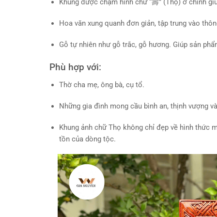
Khung được chạm hình chữ “壽” (Thọ) ở chính giữ
Hoa văn xung quanh đơn giản, tập trung vào thông
Gỗ tự nhiên như gỗ trắc, gỗ hương. Giúp sản phẩ
Phù hợp với:
Thờ cha mẹ, ông bà, cụ tổ.
Những gia đình mong cầu bình an, thịnh vượng và 
Khung ảnh chữ Thọ không chỉ đẹp về hình thức m
tồn của dòng tộc.