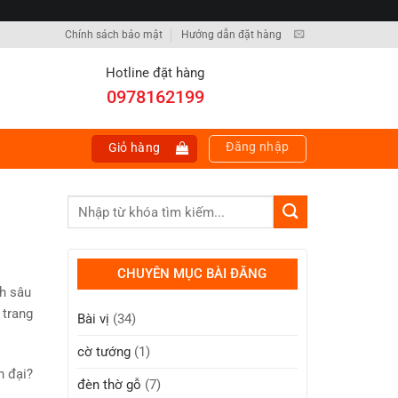
Chính sách bảo mật
Hướng dẫn đặt hàng
Hotline đặt hàng
0978162199
Đăng nhập
Giỏ hàng
CHUYÊN MỤC BÀI ĐĂNG
nh sâu
 trang
Bài vị
(34)
cờ tướng
(1)
n đại?
đèn thờ gỗ
(7)