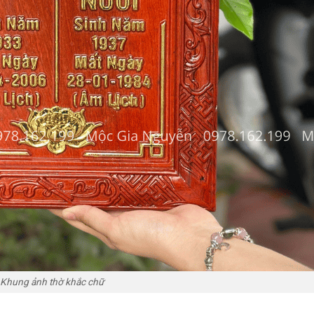
Khung ảnh thờ khắc chữ