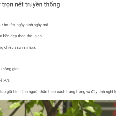
 trọn nét truyền thống
ư họ tên, ngày sinh,ngày mấ
m bền đẹp theo thời gian.
ng chiều sâu văn hóa.
 không gian.
ễ xưa.
ưu giữ hình ảnh người thân theo cách trang trọng và đầy tính nghi l