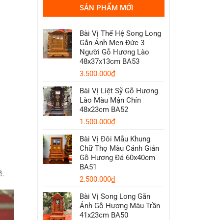
Từng
Top
Thủy
SẢN PHẨM MỚI
Mức
7
Theo
Độ
Mẫu
Thước
Bài
Lỗ
Vị
Ban
Bài Vị Thế Hệ Song Long
Song
Long
Gắn Ảnh Men Đức 3
Gỗ
Người Gỗ Hương Lào
Hương
Đẹp
48x37x13cm BA53
Được
Ưa
3.500.000
₫
Chuộng
Nhất
2026
Bài Vị Liệt Sỹ Gỗ Hương
Lào Màu Mận Chín
48x23cm BA52
1.500.000
₫
Bài Vị Đôi Mẫu Khung
Chữ Thọ Màu Cánh Gián
Gỗ Hương Đá 60x40cm
BA51
ễ.
2.500.000
₫
Bài Vị Song Long Gắn
Ảnh Gỗ Hương Màu Trần
41x23cm BA50