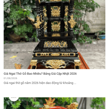
Giá Ngai Thờ Gỗ Bao Nhiêu? Bảng Giá Cập Nhật 2026
01/08/2026
Giá ngai thờ gỗ năm 2026 hiện dao động từ khoảng ...