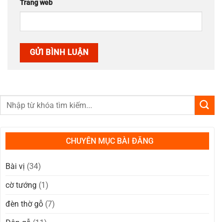
Trang web
CHUYÊN MỤC BÀI ĐĂNG
Bài vị
(34)
cờ tướng
(1)
đèn thờ gỗ
(7)