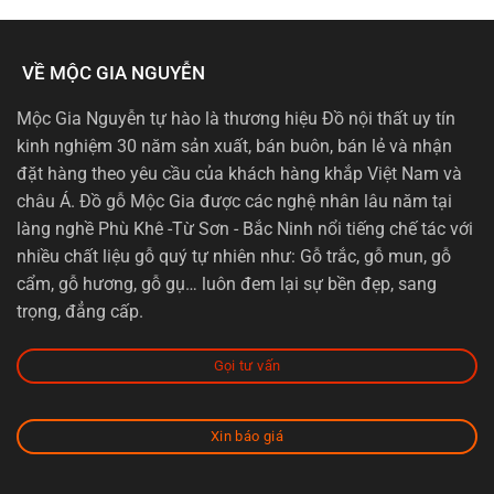
VỀ MỘC GIA NGUYỄN
Mộc Gia Nguyễn tự hào là thương hiệu Đồ nội thất uy tín
kinh nghiệm 30 năm sản xuất, bán buôn, bán lẻ và nhận
đặt hàng theo yêu cầu của khách hàng khắp Việt Nam và
châu Á. Đồ gỗ Mộc Gia được các nghệ nhân lâu năm tại
làng nghề Phù Khê -Từ Sơn - Bắc Ninh nổi tiếng chế tác với
nhiều chất liệu gỗ quý tự nhiên như: Gỗ trắc, gỗ mun, gỗ
cẩm, gỗ hương, gỗ gụ… luôn đem lại sự bền đẹp, sang
trọng, đẳng cấp.
Gọi tư vấn
Xin báo giá