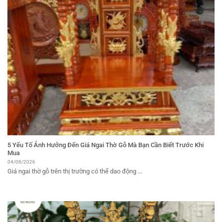
5 Yếu Tố Ảnh Hưởng Đến Giá Ngai Thờ Gỗ Mà Bạn Cần Biết Trước Khi
Mua
04/08/2026
Giá ngai thờ gỗ trên thị trường có thể dao động ...