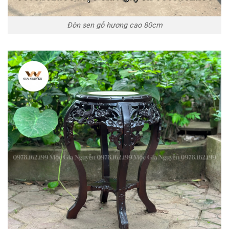
Đôn sen gỗ hương cao 80cm