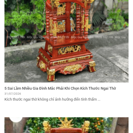
5 Sai Lầm Nhiều Gia Đình Mắc Phải Khi Chọn Kích Thước Ngai Thờ
31/07/2026
Kích thước ngai thờ không chỉ ảnh hưởng đến tính thẩm ...