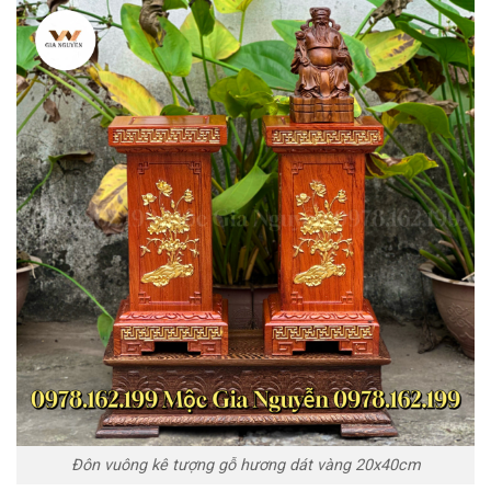
Đôn vuông kê tượng gỗ hương dát vàng 20x40cm