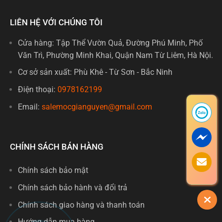
LIÊN HỆ VỚI CHÚNG TÔI
Cửa hàng: Tập Thể Vườn Quả, Đường Phú Minh, Phố
Văn Trì, Phường Minh Khai, Quận Nam Từ Liêm, Hà Nội.
Cơ sở sản xuất: Phù Khê - Từ Sơn - Bắc Ninh
Điện thoại:
0978162199
Email:
salemocgianguyen@gmail.com
CHÍNH SÁCH BÁN HÀNG
Chính sách bảo mật
Chính sách bảo hành và đổi trả
Chính sách giao hàng và thanh toán
Hướng dẫn mua hàng