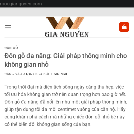
Bỏ
mocgianguyen.com
qua
nội
dung
ĐÔN GỖ
Đôn gỗ đa năng: Giải pháp thông minh cho
không gian nhỏ
ĐĂNG VÀO
31/07/2024
BỞI
TRAN MAI
Trong thời đại mà diện tích sống ngày càng thu hẹp, việc
tối ưu hóa không gian trở nên quan trọng hơn bao giờ hết.
Đôn gỗ đa năng đã nổi lên như một giải pháp thông minh,
giúp tận dụng tối đa mỗi centimet vuông của căn hộ. Hãy
cùng khám phá cách mà những chiếc đôn gỗ nhỏ bé này
có thể biến đổi không gian sống của bạn.