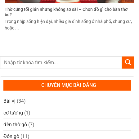
Thờ cúng tối giản nhưng không sơ sài – Chọn đồ gì cho bàn thờ
bé?
Trong nhịp sống hiện đại, nhiều gia đình sống ở nhà phố, chung cư,
hoặc ...
CHUYÊN MỤC BÀI ĐĂNG
Bài vị
(34)
cờ tướng
(1)
đèn thờ gỗ
(7)
Đôn gỗ
(11)