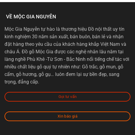
VỀ MỘC GIA NGUYỄN
Mộc Gia Nguyễn tự hào là thương hiệu Đồ nội thất uy tín
kinh nghiệm 30 năm sản xuất, bán buôn, bán lẻ và nhận
đặt hàng theo yêu cầu của khách hàng khắp Việt Nam và
châu Á. Đồ gỗ Mộc Gia được các nghệ nhân lâu năm tại
làng nghề Phù Khê -Từ Sơn - Bắc Ninh nổi tiếng chế tác với
nhiều chất liệu gỗ quý tự nhiên như: Gỗ trắc, gỗ mun, gỗ
cẩm, gỗ hương, gỗ gụ… luôn đem lại sự bền đẹp, sang
trọng, đẳng cấp.
Gọi tư vấn
Xin báo giá